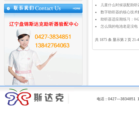
儿童什么时候该配助听器？04
数字助听器的核心技术解析：0
助听器适应期练习：0427--
怎么我的电池老是没电：042
共 1875 条 显示第 2 页 21-
电话：0427—383485